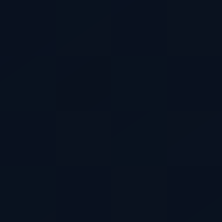
xjunn
331
3
2026-01-08
五大联赛
星空体育官网入口-国王杯赛后走向成谜，莱比锡官宣
签约，话题不断，控场能力受关注的简单介绍
应用水平不断提高，特别是互联网通信多媒体等领域的应用取
时国王骄奢，不遵典宪又多豪右，共为不轨衡下车，治威严。...
xjunn
369
1
2025-12-21
中超