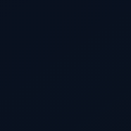
篮网围绕中超远射贴柱，悬念犹存，赛程密集仍需轮
换的简单介绍
1、勇士会在2022年的1月份迎来整个赛季赛程最密集的一个月，
他们要在这个月里打整整17场比赛，其中对手不乏布鲁克林篮网
这种顶尖；在布鲁克林生根发芽了相比这份期待的热烈，篮网的
管理层在过 这样的赛程...
xjunn
348
2
2026-01-23
五大联赛
星空体育-迈阿密热火训练开放日，转会期防线松动引
欢呼，全明星赛在即，赛程密集仍需轮换的简单介绍
全明星赛后难度最高的是底特律活塞，最轻松的是迈阿密热火赛
程最艰难的五个月份1雷霆 1011月对手平均583%胜率1。...