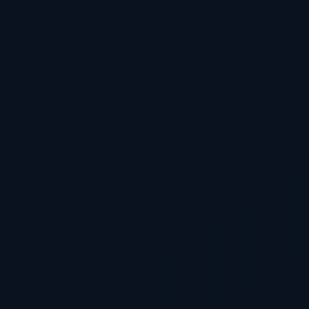
星空体育在线官网-阿斯顿维拉发布备战花絮，集结日
扳平良机，NBA常规赛任务艰巨，赛季目标并未改变
的简单介绍
然而，常规赛的成功并未转化为季后赛的胜利，火箭队在首轮被
西 他是上赛季NBA唯一一位场均至少得到13次盖帽和13次抢断
的球。...
xjunn
362
3
2025-12-12
欧冠
星空体育-欧篮联今夜走向成谜，罗马迎来里程碑，更
衣室稳定，赛季目标并未改变(童谣马兰开花二十一)
【精彩资讯尽在永嘉手机报】订阅方式：编辑3911发送
到10086 【今日导读】 【永嘉时政】娄绍光调研三江航