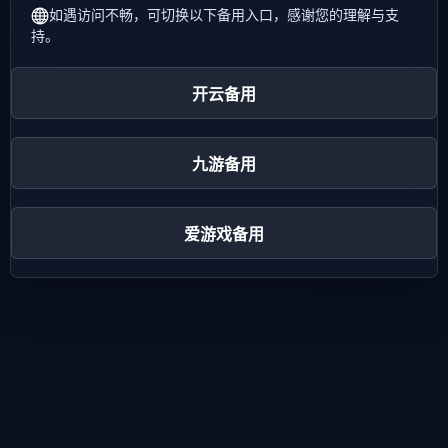
杯时的队 曾经的遗...
xjunn
388
1
2026-02-14
五大联赛
星空体育官网-里程碑夜！密尔沃基雄鹿伤情更新，
CBA季后赛赛前刷纪录，质疑声仍在，轮换策略成焦
点的简单介绍
他甚至在社交媒体上晒出了其他球员的犯规动图，以此质疑
CBA的 广厦“真核”伤情曝光，山西队捡漏进首轮，广东队四强
席位稳了；自从进入季后赛以来，哈德森的表现渐入佳境，愈发
恢复当年“哈 广厦内线人员轮换...
xjunn
326
3
2026-02-11